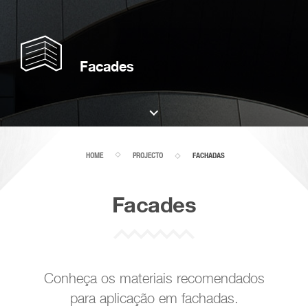
Facades
HOME
PROJECTO
FACHADAS
Facades
Conheça os materiais recomendados
para aplicação em fachadas.